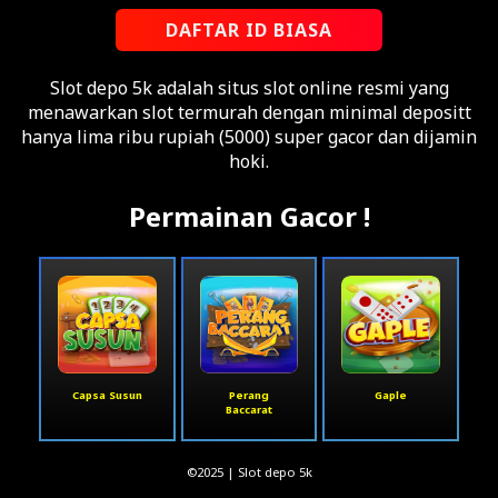
DAFTAR ID BIASA
Slot depo 5k adalah situs slot online resmi yang
menawarkan slot termurah dengan minimal depositt
hanya lima ribu rupiah (5000) super gacor dan dijamin
hoki.
Permainan Gacor !
Capsa Susun
Perang
Gaple
Baccarat
©2025 | Slot depo 5k